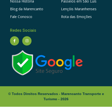
Nossa História
Passeios em São Luís
Blog da Marencanto
Lençóis Maranhenses
Fale Conosco
Rota das Emoções
Redes Sociais
© Todos Direitos Reservados - Marencanto Transporte e
Turismo -
2026