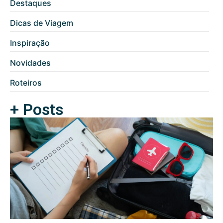
Destaques
Dicas de Viagem
Inspiração
Novidades
Roteiros
+ Posts