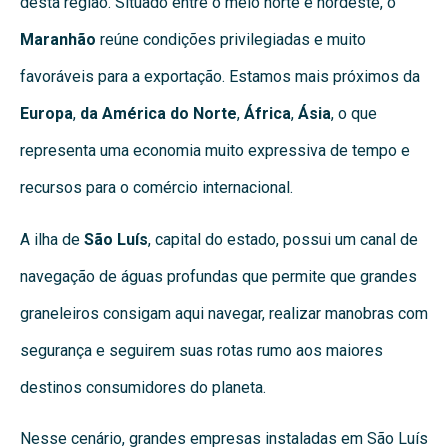
desta região. Situado entre o meio norte e nordeste, o
Maranhão
reúne condições privilegiadas e muito
favoráveis para a exportação. Estamos mais próximos da
Europa
,
da América do Norte
,
África
,
Ásia
, o que
representa uma economia muito expressiva de tempo e
recursos para o comércio internacional.
A ilha de
São Luís
, capital do estado, possui um canal de
navegação de águas profundas que permite que grandes
graneleiros consigam aqui navegar, realizar manobras com
segurança e seguirem suas rotas rumo aos maiores
destinos consumidores do planeta.
Nesse cenário, grandes empresas instaladas em São Luís