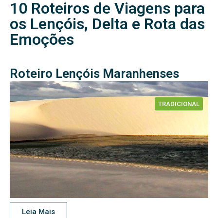
10 Roteiros de Viagens para
os Lençóis, Delta e Rota das
Emoções
Roteiro Lençóis Maranhenses
(Bate-volta)
TRADICIONAL
Leia Mais