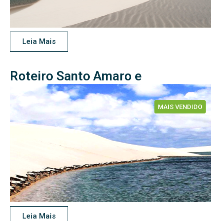
Leia Mais
Roteiro Santo Amaro e
Barreirinhas (04 Dias e 03 Noites)
MAIS VENDIDO
Leia Mais