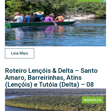
Leia Mais
Roteiro Lençóis & Delta – Santo
Amaro, Barreirinhas, Atins
(Lençóis) e Tutóia (Delta) – 08
Dias e 07 Noites
MARAVILHA