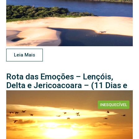
Leia Mais
Rota das Emoções – Lençóis,
Delta e Jericoacoara – (11 Dias e
10 Noites)
INESQUECÍVEL