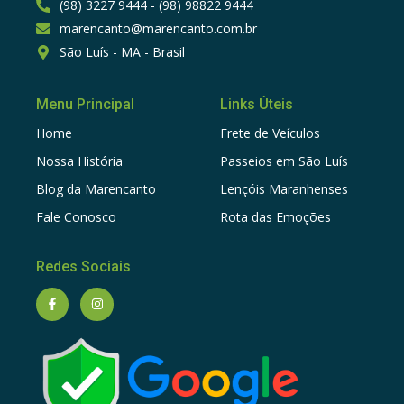
(98) 3227 9444 - (98) 98822 9444
marencanto@marencanto.com.br
São Luís - MA - Brasil
Menu Principal
Links Úteis
Home
Frete de Veículos
Nossa História
Passeios em São Luís
Blog da Marencanto
Lençóis Maranhenses
Fale Conosco
Rota das Emoções
Redes Sociais