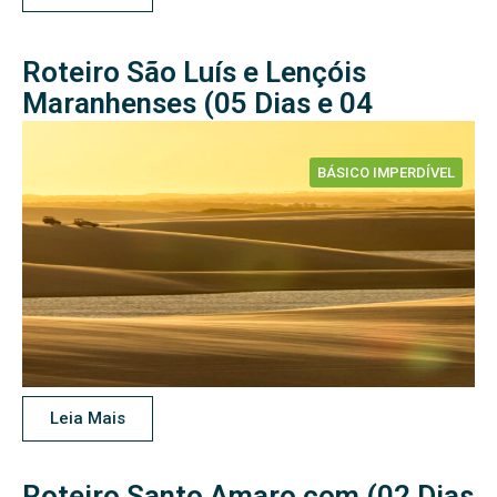
Roteiro São Luís e Lençóis
Maranhenses (05 Dias e 04
Noites)
BÁSICO IMPERDÍVEL
Leia Mais
Roteiro Santo Amaro com (02 Dias