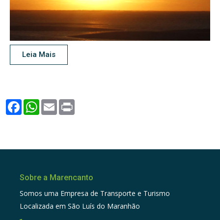
Leia Mais
Facebook
WhatsApp
Email
Print
Sobre a Marencanto
Somos uma Empresa de Transporte e Turismo
Localizada em São Luís do Maranhão