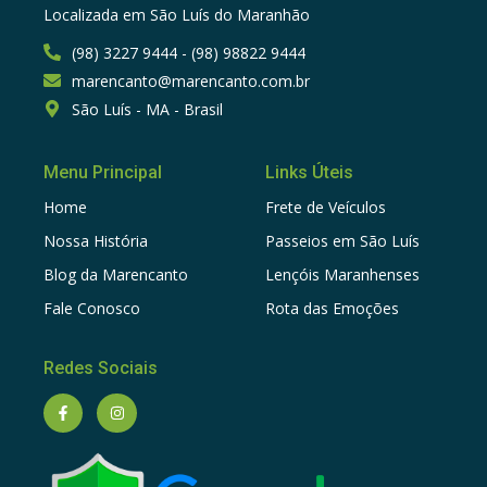
Localizada em São Luís do Maranhão
(98) 3227 9444 - (98) 98822 9444
marencanto@marencanto.com.br
São Luís - MA - Brasil
Menu Principal
Links Úteis
Home
Frete de Veículos
Nossa História
Passeios em São Luís
Blog da Marencanto
Lençóis Maranhenses
Fale Conosco
Rota das Emoções
Redes Sociais