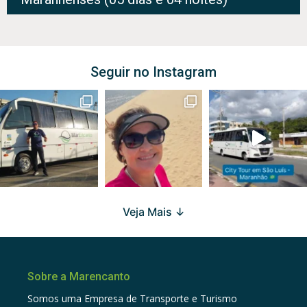
Seguir no Instagram
Veja Mais ↓
Sobre a Marencanto
Somos uma Empresa de Transporte e Turismo