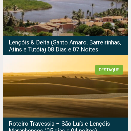
Lençóis & Delta (Santo Amaro, Barreirinhas,
Atins e Tutóia) 08 Dias e 07 Noites
DESTAQUE
Roteiro Travessia – São Luís e Lençóis
Maranhenses (05 dias e 04 noites)